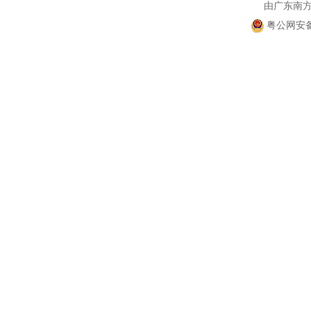
由广东南
粤公网安备 4