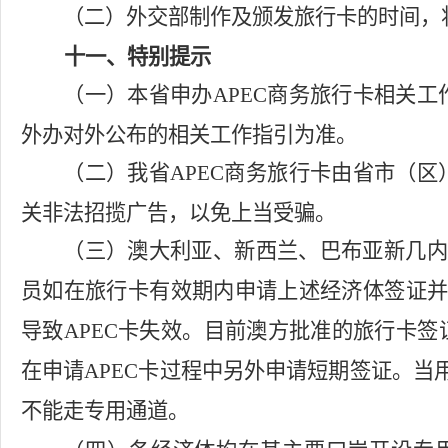
（二）外交部制作及颁发旅行卡的时间，
十一、特别提示
（一）本省申办
APEC
商务旅行卡相关工
外办对外公布的相关工作指引为准。
（二）我省
APEC
商务旅行卡由省市（区
关非法招揽广告，以免上当受骗。
（三）澳大利亚、新西兰、巴布亚新几内
员如在旅行卡有效期内申请上述经济体签证
导致
APEC
卡失效。目前澳方批准的旅行卡签
在申请
APEC
卡过程中
另外申请短期签证。当
不能走专用通道。