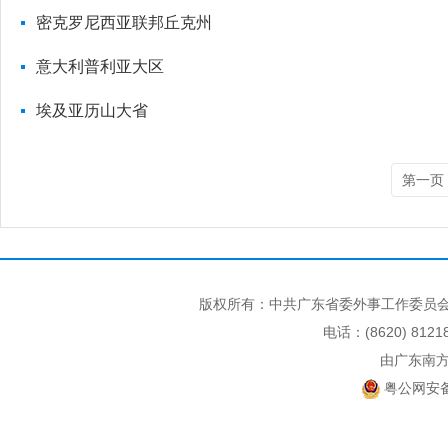
密克罗尼西亚联邦丘克州
意大利普利亚大区
埃及亚历山大省
第一页
版权所有：中共广东省委外事工作委员会
电话：(8620) 812
由广东南
粤公网安备 4