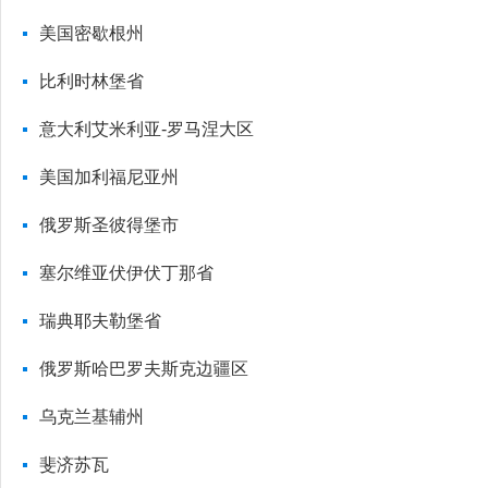
美国密歇根州
比利时林堡省
意大利艾米利亚-罗马涅大区
美国加利福尼亚州
俄罗斯圣彼得堡市
塞尔维亚伏伊伏丁那省
瑞典耶夫勒堡省
俄罗斯哈巴罗夫斯克边疆区
乌克兰基辅州
斐济苏瓦