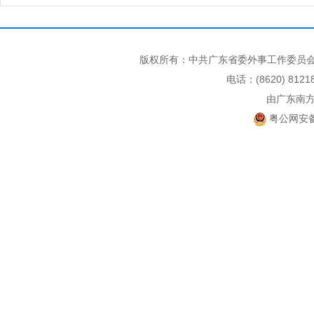
版权所有：中共广东省委外事工作委员会
电话：(8620) 812
由广东南
粤公网安备 4