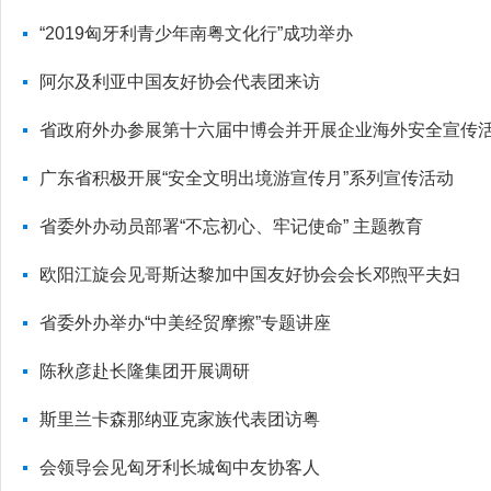
“2019匈牙利青少年南粤文化行”成功举办
阿尔及利亚中国友好协会代表团来访
省政府外办参展第十六届中博会并开展企业海外安全宣传
广东省积极开展“安全文明出境游宣传月”系列宣传活动
省委外办动员部署“不忘初心、牢记使命” 主题教育
欧阳江旋会见哥斯达黎加中国友好协会会长邓煦平夫妇
省委外办举办“中美经贸摩擦”专题讲座
陈秋彦赴长隆集团开展调研
斯里兰卡森那纳亚克家族代表团访粤
会领导会见匈牙利长城匈中友协客人