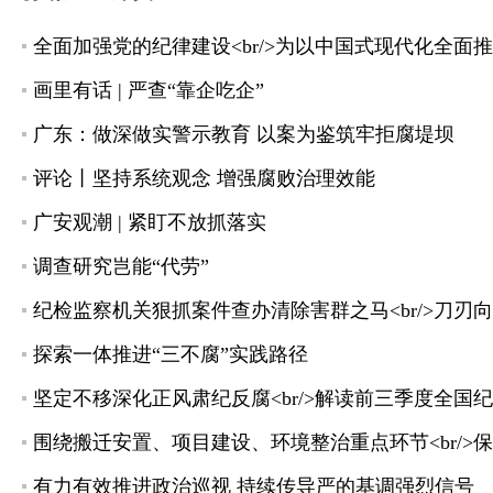
画里有话 | 严查“靠企吃企”
广东：做深做实警示教育 以案为鉴筑牢拒腐堤坝
评论丨坚持系统观念 增强腐败治理效能
广安观潮 | 紧盯不放抓落实
调查研究岂能“代劳”
纪检监察机关狠抓案件查办清除害群之马<br/>刀刃向
探索一体推进“三不腐”实践路径
坚定不移深化正风肃纪反腐<br/>解读前三季度全
围绕搬迁安置、项目建设、环境整治重点环节<br/>
有力有效推进政治巡视 持续传导严的基调强烈信号