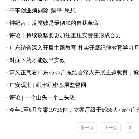
干事创业须剔除“躺平”思想
钟纪言：反腐败是最彻底的自我革命
评论丨持续攻坚要更加注重压实责任形成合力
广东结合深入开展主题教育 扎实开展纪律教育学习
对症下药才能改出实效
广安观潮 | 织牢织密基层监督网
评论 | 一个山头一个山头攻
今年1至6月立案19736件，立案厅级干部58人<br
第一页
上一页
3