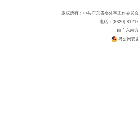
版权所有：中共广东省委外事工作委员会
电话：(8620) 812
由广东南
粤公网安备 4