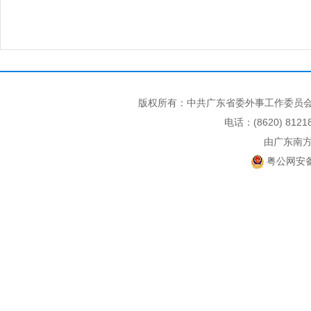
版权所有：中共广东省委外事工作委员会
电话：(8620) 812
由广东南
粤公网安备 4