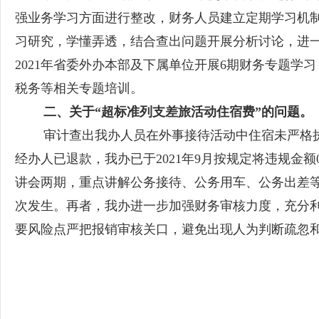
强业务学习方面进行整改，财务人员建立定期学习机制
习研究，学懂弄透，结合查出问题开展分析讨论，进
2021年省委外办本部及下属单位开展6期财务专题
税务等相关专题培训。
二、关于“超标准列支差旅活动住宿费”的问题。
审计查出我办人员在外事接待活动中住宿未严格执行差
经办人已退款，我办已于2021年9月按规定将违规金
讲会两期，重点讲解公务接待、公务用车、公务出差
次发生。再者，我办进一步加强财务审核力度，充分
要风险点严把报销审核关口，避免出现人为判断疏忽
中共广东省委外
2022