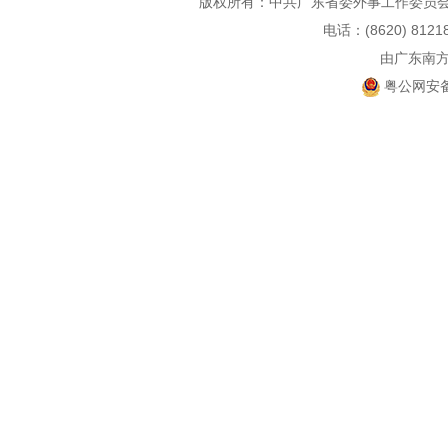
版权所有：中共广东省委外事工作委员会
电话：(8620) 812
由广东南
粤公网安备 4