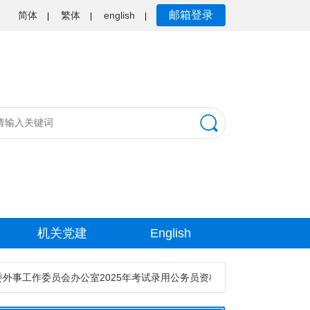
邮箱登录
简体
繁体
english
|
|
|
机关党建
English
外事工作委员会办公室2025年考试录用公务员资格审核公告
中共广