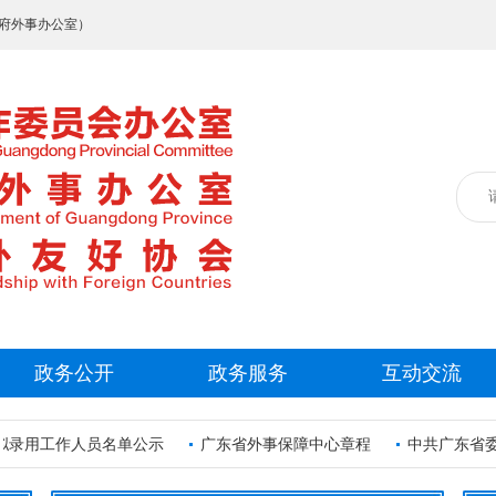
府外事办公室）
政务公开
政务服务
互动交流
拟录用工作人员名单公示
广东省外事保障中心章程
中共广东省委