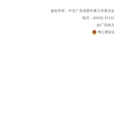
版权所有：中共广东省委外事工作委员会
电话：(8620) 812
由广东南
粤公网安备 4