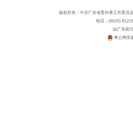
版权所有：中共广东省委外事工作委员会
电话：(8620) 812
由广东南
粤公网安备 4