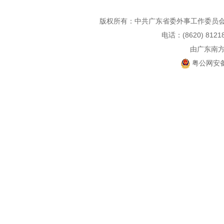
版权所有：中共广东省委外事工作委员会
电话：(8620) 812
由广东南
粤公网安备 4