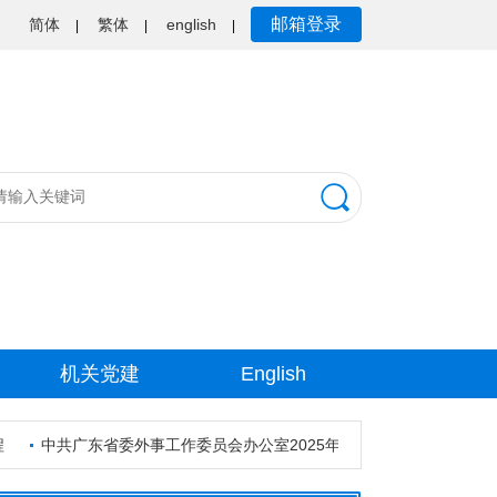
邮箱登录
简体
繁体
english
|
|
|
机关党建
English
中共广东省委外事工作委员会办公室2025年考试录用公务员资格审