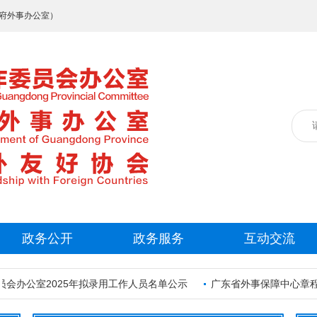
府外事办公室）
政务公开
政务服务
互动交流
会办公室2025年拟录用工作人员名单公示
广东省外事保障中心章程