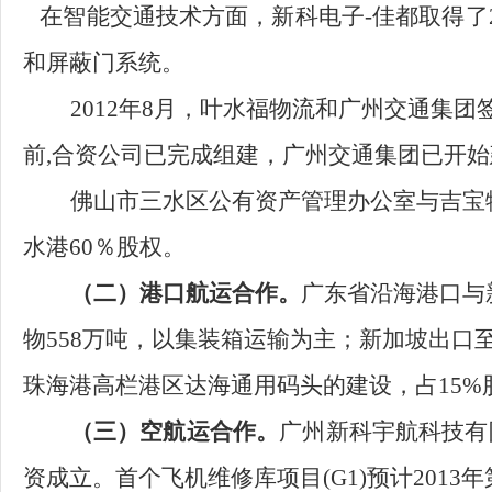
在智能交通技术方面，新科电子
-
佳都取得了
和屏蔽门系统。
2012年8月，叶水福物流和广州交通集
前,合资公司已完成组建，广州交通集团已开
佛山市三水区
公有资产管理办公室
与吉宝
水港60％股权。
（二）港口航运合作。
广东省沿海港口与新
物558万吨，以集装箱运输为主；新加坡出口至
珠海港高栏港区达海通用码头的建设，占15
（三）空航运合作。
广州新科宇航科技有
资成立。首个飞机维修库项目(G1)预计2013