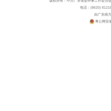
版权所有：中共广东省委外事工作委员会
电话：(8620) 812
由广东南
粤公网安备 4