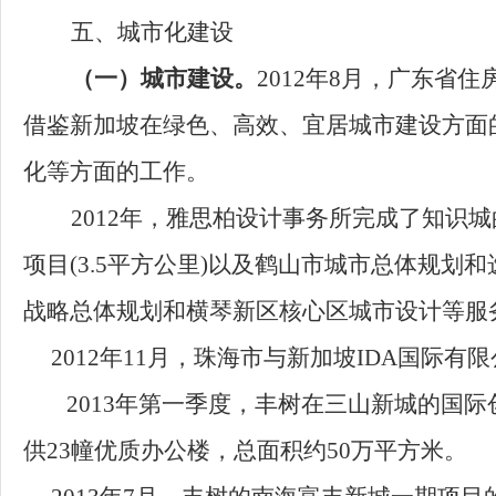
五、
城市化建设
（一）城市建设。
2012年8月，广东省
住
借鉴新加坡在绿色、高效、宜居城市建设方面
化等方面的工作。
2012年，雅思柏设计事务所完成了知识城
项目(3.5平方公里)
以及
鹤山市城市总体规划和
战略总体规划和横琴新区核心区城市设计
等
服
2012
年
11
月，珠海市与新加坡IDA国际有
2013
年第一季度，丰树在三山新城的国际
供23幢优质办公楼，总面积约50万平方米。