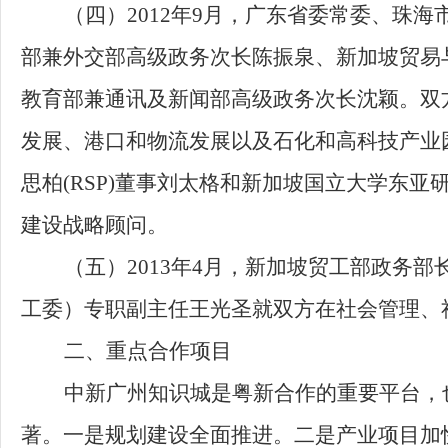
（四）2012年9月，广东省委常委、珠
部兼外交部高级政务次
长
陈振泉、
新加坡贸易
教育部兼通讯及新闻部高级政务次
长
沈颖。双
发展、港口和物流发展以及石化和高科技产业
思柏(RSP)董
事
刘太格
和
新加坡国立大学东亚
建设战略顾问。
（五）2013年4月，新加坡贸工部政务
工委）
专职副主任王光圣就双方在社会管理、
二、
重点合作项目
中新广州
知识城是粤新合作的重要平台，
著。
一是规划建设全面推进。二是产业项目加