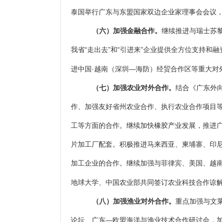
泰国举行广东与东盟国家双边企业家理事会会议
（六）加强金融合作。
继续推进与瑞士苏
我省“走出去”和“引进来”企业提供全方位支持
进中国·越南（深圳—海防）经贸合作区等重大对
（七）加强农业对外合作。
结合《广东外
作、加强友好省州农业合作、执行农业合作项目等
工等方面的合作。继续加快橡胶产业发展，推进
片加工厂配套。积极推进马来西亚、柬埔寨、印
加工企业的合作。继续加强与菲律宾、美国、越
地球大学、中国农业部共同签订农业科技合作谅
（八）加强渔业对外合作。
重点加强与文
论坛、广东—欧盟海洋与渔业技术合作研讨会，