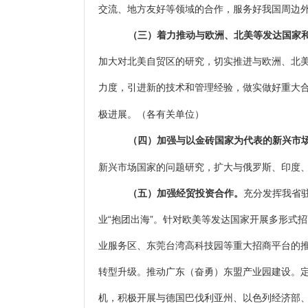
交流、地方友好等领域的合作，服务好我国周边
（三）着力推动与欧洲、北美等发达国家
加大对北美自贸区的研究，切实推进与欧洲、北
力度，引进新的技术和管理经验，做实做好重大
极进展。
（各有关单位）
（四）加强与以金砖国家为代表的新兴市
新兴市场国家的问题研究，扩大与俄罗斯、印度
（五）加强经贸投资合作。
充分发挥我省
业“抱团出海”。针对欧美等发达国家开展多形式
业服务区、东莞台湾高科技园等重大招商平台的
转型升级。推动广东（奋勇）东盟产业园建设。
机，积极开展与德国巴伐利亚州、以色列经济部