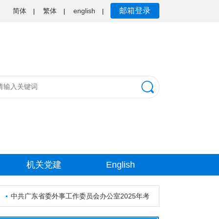
邮箱登录
简体
繁体
english
|
|
|
机关党建
English
中共广东省委外事工作委员会办公室2025年考试录用公务员资格审核公告