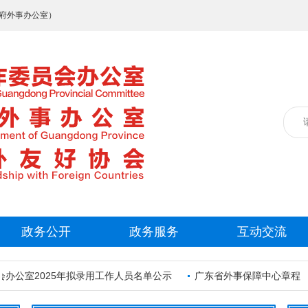
府外事办公室）
政务公开
政务服务
互动交流
室2025年拟录用工作人员名单公示
广东省外事保障中心章程