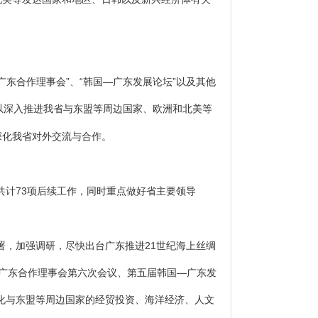
东合作理事会”、“韩国—广东发展论坛”以及其他
以深入推进我省与东盟等周边国家、欧洲和北美等
深化我省对外交流与合作。
共计73项后续工作，同时重点做好省主要领导
署，加强调研，
尽快出台广东推进21世纪海上丝绸
广东合作理事会第六次会议、第五届韩国—广东发
化与东盟等周边国家的经贸投资、海洋经济、人文