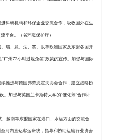
促进科研机构和环保企业交流合作，吸收国外在生
交流平台。
（省环境保护厅）
德、瑞、意、法、英、以等欧洲国家及东盟各国开
“广州72小时过境免签”政策的宣传。加强与国际
继续推进与德国弗劳恩霍夫协会合作，建立战略协
设。加强与英国兰卡斯特大学的“催化剂”合作计
坡、越南等东盟国家在港口、水运方面的交流合
圳至河内直达客运班线，指导和协助运输行业协会