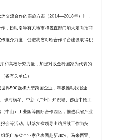
交流合作的实施方案（2014—2018年）》，
合作，协助引导有关地市和省直部门加大定向招商
宣传推介力度，促进我省对欧合作平台建设取得积
智库和高校研究力量，加强对以金砖国家为代表的
。
（各有关单位）
世界500强和大型跨国企业，积极推动我省企
海、珠海横琴、中新（广州）知识城、佛山中德工
瑞（中山）工业园等国际合作园区，推进我省产业
通报会等活动。以落实省领导出访后续工作为契
。组织广东省企业家代表团赴新加坡、马来西亚、