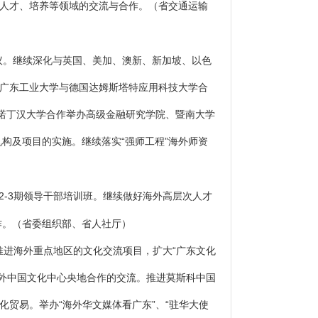
、人才、培养等领域的交流与合作。
（省交通运输
议。继续深化与英国、美加、澳新、新加坡、以色
、广东工业大学与德国达姆斯塔特应用科技大学合
国诺丁汉大学合作举办高级金融研究学院、暨南大学
构及项目的实施。继续落实“强师工程”海外师资
2-3期领导干部培训班。继续做好海外高层次人才
作。
（省委组织部、省人社厅）
进海外重点地区的文化交流项目，扩大“广东文化
海外中国文化中心央地合作的交流。推进莫斯科中国
贸易。举办“海外华文媒体看广东”、“驻华大使