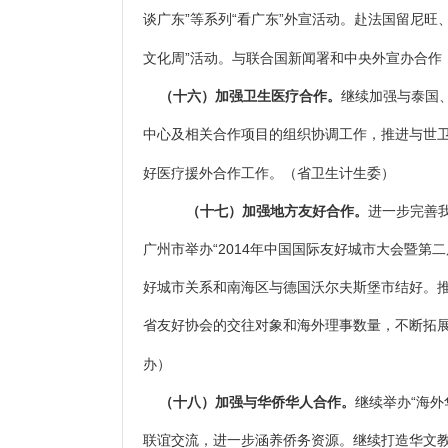
谈广东”等系列“看广东”外宣活动。赴法国留尼旺
文化周”活动。与联合国新闻署和中央外宣办合作
（十六）加强卫生医疗合作。
继续加强与泰国
中心及相关合作项目的组织协调工作，推进与世
好医疗援外合作工作。
（省卫生计生委）
（十七）加强地方友好合作。
进一步完善
广州市举办“2014年中国国际友好城市大会暨
好城市关系和南海区与德国沃尔夫斯堡市结好。
省友好协会的交往对象和海外理事数量，不断拓
办）
（十八）加强与华侨华人合作。
继续举办“海
联谊交流，进一步涵养侨务资源。继续打造华文教