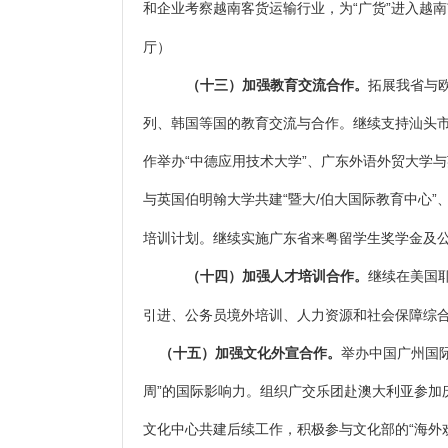
和企业考察越南客货运输行业，为“广货”进入越
厅）
（十三）加强教育交流合作。
拓展我省与
列、韩国等国的教育交流与合作。继续支持汕头市
作举办“中德应用技术大学”、广东外语外贸大学
与英国伯明翰大学共建“暨大/伯大国际教育中心
培训计划。继续实施广东省来粤留学生奖学金及
（十四）加强人才培训合作。
继续在美国
引进、公务员境外培训、人力资源和社会保障综
（十五）加强文化外宣合作。
举办中国广州国
周”的国际影响力。组织广交乐团赴澳大利亚参加
文化中心共建后续工作，积极参与文化部的“海外