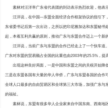
素林对汪洋率广东省代表团的到访表示热烈欢迎，他表示
汪洋说，在中国—东盟全面经济合作框架协议的指引下，
东省委书记后第一次出访，之所以把印尼雅加达和东盟秘书
起，本着互利共赢的原则，推动广东与东盟合作迈上一个新
汪洋说，当前广东与东盟的合作已经走上了一个快车道。过去
广东对东盟的贸易额占全国的比重也由2003年的25.5%，提高
出现这种良好局面，一是中国和东盟之间的关税开始降低
三是在东盟各国有大量的华人华侨，广东与东盟各国的合作可
全球人口最多的自由贸易区和全球第三大市场，加强广东与
的福祉。
素林说，东盟有很多华人企业家来自中国东南、西南地区