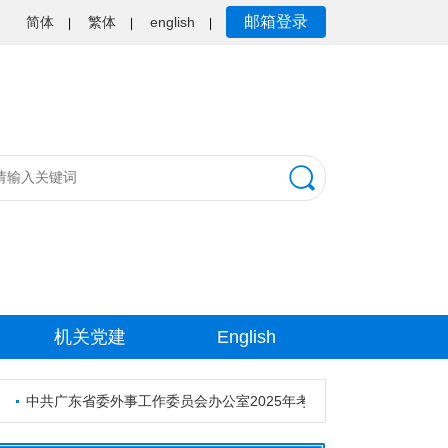
邮箱登录
简体
繁体
english
|
|
|
机关党建
English
中共广东省委外事工作委员会办公室2025年考试录用公务员资格审核