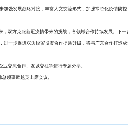
一步加强发展战略对接，丰富人文交流形式，加强常态化疫情防
双方克服新冠疫情带来的挑战，各领域合作持续发展。下一步希
遇，进一步促进双边经贸投资合作提质升级，将与广东合作打造
业交流合作、友城交往等进行专题分享。
总领事武越英出席会议。