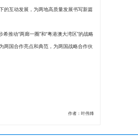
控下的互动发展，为两地高质量发展书写新篇
推动“两廊一圈”和“粤港澳大湾区”的战略
成为两国合作亮点和典范，为两国战略合作伙
作者：叶伟烽