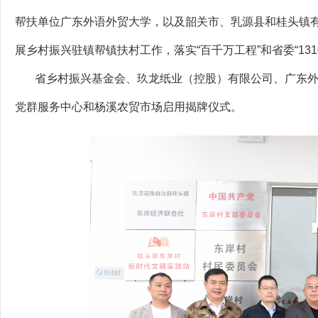
帮扶单位广东外语外贸大学，以及韶关市、乳源县和桂头镇有
展乡村振兴驻镇帮镇扶村工作，落实“百千万工程”和省委“13
省乡村振兴基金会、玖龙纸业（控股）有限公司、广东外
党群服务中心和杨溪农贸市场启用揭牌仪式。