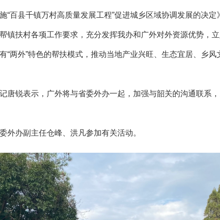
施“百县千镇万村高质量发展工程”促进城乡区域协调发展的决定
帮镇扶村各项工作要求，充分发挥我办和广外对外资源优势，立
有“两外”特色的帮扶模式，推动当地产业兴旺、生态宜居、乡风
唐锐表示，广外将与省委外办一起，加强与韶关的沟通联系，
外办副主任仓峰、洪凡参加有关活动。