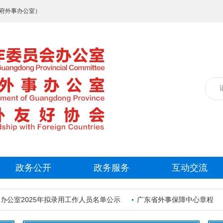
府外事办公室）
政务公开
政务服务
互动交流
25年拟录用工作人员名单公示
广东省外事保障中心章程
中共广东