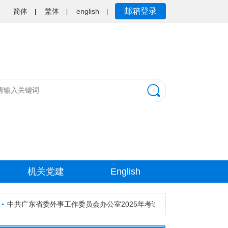
邮箱登录
简体
繁体
english
|
|
|
机关党建
English
省委外事工作委员会办公室2025年考试录用公务员资格审核公告
中