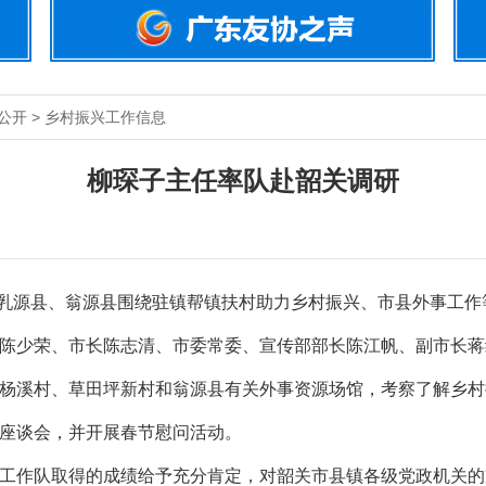
息公开 > 乡村振兴工作信息
柳琛子主任率队赴韶关调研
乳源县、翁源县围绕驻镇帮镇扶村助力乡村振兴、市县外事工作
少荣、市长陈志清、市委常委、宣传部部长陈江帆、副市长蒋
杨溪村、草田坪新村和翁源县有关外事资源场馆，考察了解乡村
座谈会，并开展春节慰问活动。
作队取得的成绩给予充分肯定，对韶关市县镇各级党政机关的