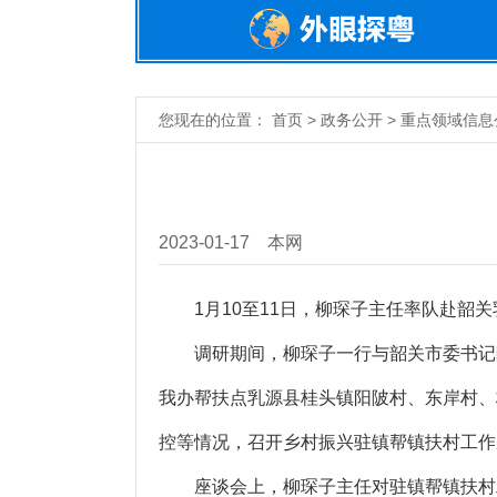
您现在的位置： 首页 > 政务公开 > 重点领域信
2023-01-17
本网
1月10至11日，柳琛子主任率队赴韶关
调研期间，柳琛子一行与韶关市委书记陈
我办帮扶点乳源县桂头镇阳陂村、东岸村、
控等情况，召开乡村振兴驻镇帮镇扶村工作
座谈会上，柳琛子主任对驻镇帮镇扶村工