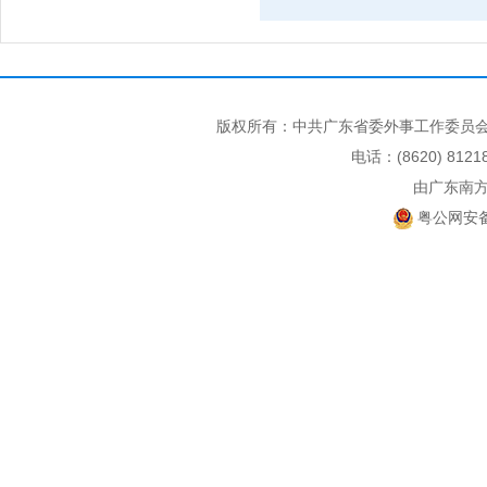
版权所有：中共广东省委外事工作委员会
电话：(8620) 812
由广东南
粤公网安备 4