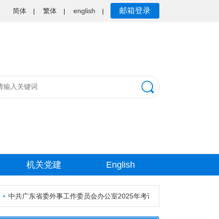
邮箱登录
简体
繁体
english
|
|
|
机关党建
English
中共广东省委外事工作委员会办公室2025年考试录用公务员资格审核公