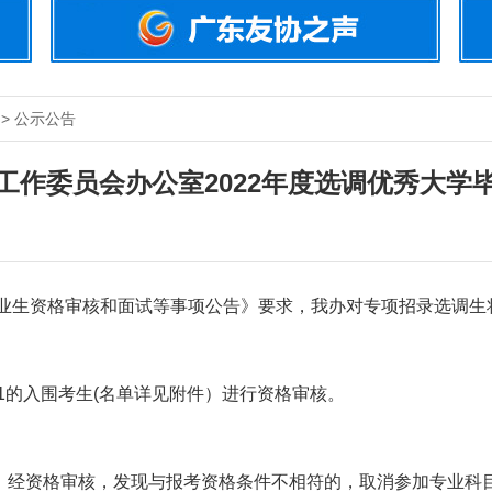
 > 公示公告
工作委员会办公室2022年度选调优秀大学
业生资格审核和面试等事项公告》要求，我办对专项招录选调生
001的入围考生(名单详见附件）进行资格审核。
经资格审核，发现与报考资格条件不相符的，取消参加专业科