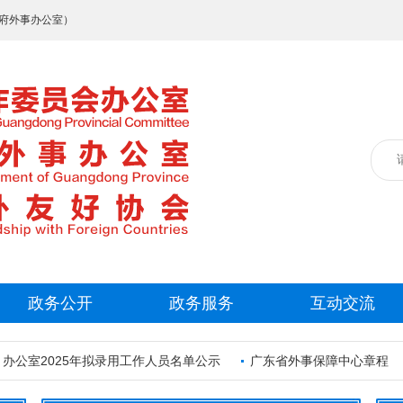
府外事办公室）
政务公开
政务服务
互动交流
公室2025年拟录用工作人员名单公示
广东省外事保障中心章程