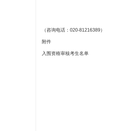
中共广东省委
202
（咨询电话：020-81216389）
附件
入围资格审核考生名单