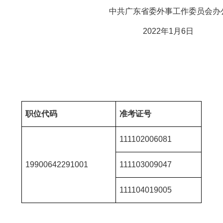
外事工作委员会办公
2年1月6日
职位代码
准考证号
111102006081
19900642291001
111103009047
111104019005