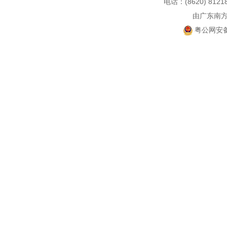
电话：(8620) 812
由广东南
粤公网安备 4