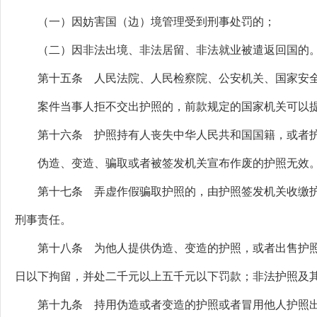
（一）因妨害国（边）境管理受到刑事处罚的；
（二）因非法出境、非法居留、非法就业被遣返回国的
第十五条 人民法院、人民检察院、公安机关、国家安全
案件当事人拒不交出护照的，前款规定的国家机关可以提
第十六条 护照持有人丧失中华人民共和国国籍，或者护
伪造、变造、骗取或者被签发机关宣布作废的护照无效
第十七条 弄虚作假骗取护照的，由护照签发机关收缴护
刑事责任。
第十八条 为他人提供伪造、变造的护照，或者出售护照
日以下拘留，并处二千元以上五千元以下罚款；非法护照及
第十九条 持用伪造或者变造的护照或者冒用他人护照出