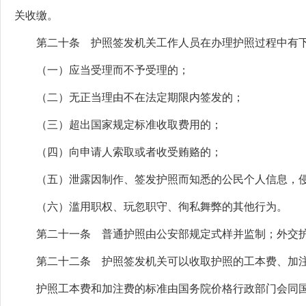
关收缴。
第二十条 护照签发机关工作人员在办理护照过程中有下
（一）应当受理而不予受理的；
（二）无正当理由不在法定期限内签发的；
（三）超出国家规定标准收取费用的；
（四）向申请人索取或者收受贿赂的；
（五）泄露因制作、签发护照而知悉的公民个人信息，侵
（六）滥用职权、玩忽职守、徇私舞弊的其他行为。
第二十一条 普通护照由公安部规定式样并监制；外交护
第二十二条 护照签发机关可以收取护照的工本费、加注
护照工本费和加注费的标准由国务院价格行政部门会同国