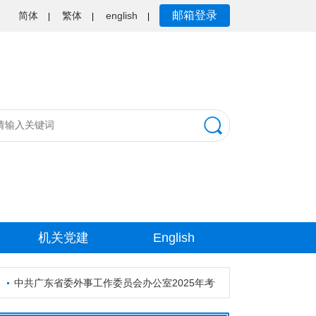
邮箱登录
简体
繁体
english
|
|
|
机关党建
English
中共广东省委外事工作委员会办公室2025年考试录用公务员资格审核公