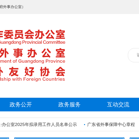
府外事办公室）
政务公开
政务服务
互动交流
公室2025年拟录用工作人员名单公示
广东省外事保障中心章程