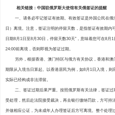
相关链接：中国驻俄罗斯大使馆有关俄签证的提醒
一、请务必牢记签证有效期。有效签证是外国公民在俄
日）离境。注意，签证注明的停留天数，是指签证有效期内
日期8月1日至8月30日，停留天数30天”，意味着您可在8月
24:00前离境，否则即视为签证过期。
另外，根据香港、澳门特区与俄方有关协议，香港和澳门
期限从入境当日算起。以香港居民为例，如8月1日入境，则应于
实际已经构成非法滞留。
二、签证过期后果严重。按照俄罗斯有关法律，签证过
受处理，然后赴法院接受裁决，再去银行缴纳罚款，方可持
并做相应公证，为未成年人办理签证后方可离境。整个处理过