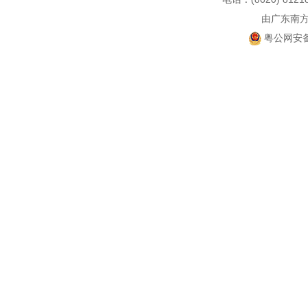
由广东南
粤公网安备 4