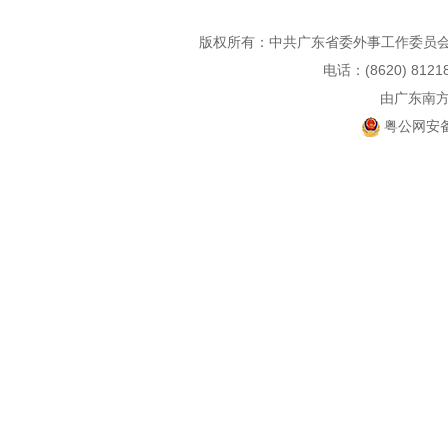
版权所有：中共广东省委外事工作委员会
电话：(8620) 812
由广东南
粤公网安备 4