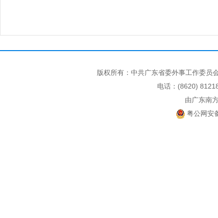
版权所有：中共广东省委外事工作委员会
电话：(8620) 812
由广东南
粤公网安备 4