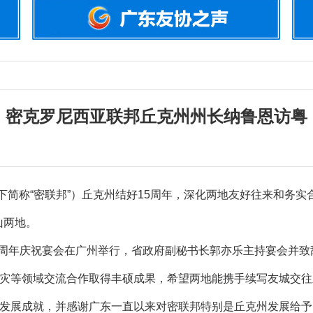
密克罗尼西亚联邦丘克州州长纳鲁恩访粤
称“密联邦”）丘克州结好15周年，深化两地友好往来和务实
山两地。
周年庆祝宴会在广州举行，省政府副秘书长郭亦乐主持宴会并致
灾等领域交流合作取得丰硕成果，希望两地能携手续写友城交往
发展成就，并感谢广东一直以来对密联邦特别是丘克州发展给予