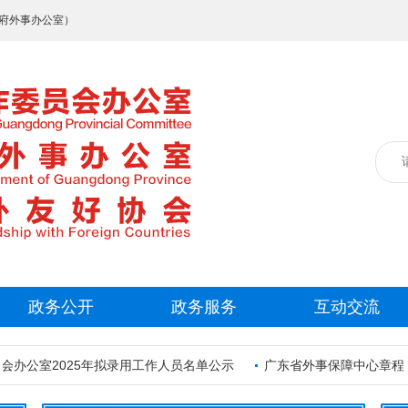
府外事办公室）
政务公开
政务服务
互动交流
公室2025年拟录用工作人员名单公示
广东省外事保障中心章程