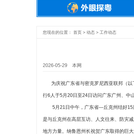
您现在的位置： 首页 > 动态 > 工作动态
2026-05-29
本网
为庆祝广东省与密克罗尼西亚联邦（以下简
行6人于5月20日至24日访问广东广州、中
5月21日中午，广东省—丘克州结好15
是与丘克州在高层互访、人文往来、防灾减
地方力量。纳鲁恩州长祝贺广东取得的巨大