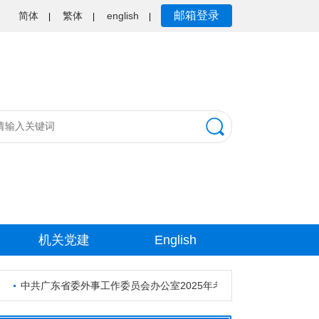
邮箱登录
简体
繁体
english
|
|
|
机关党建
English
中共广东省委外事工作委员会办公室2025年考试录用公务员资格审核公