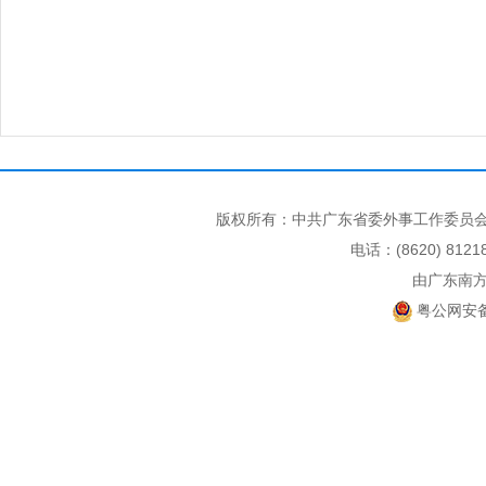
版权所有：中共广东省委外事工作委员会
电话：(8620) 812
由广东南
粤公网安备 4