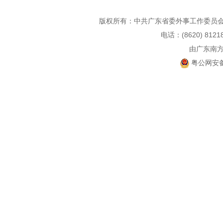
版权所有：中共广东省委外事工作委员会
电话：(8620) 812
由广东南
粤公网安备 4