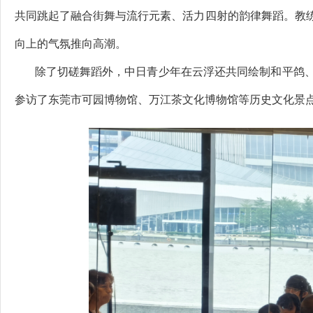
共同跳起了融合街舞与流行元素、活力四射的韵律舞蹈。教
向上的气氛推向高潮。
除了切磋舞蹈外，中日青少年在云浮还共同绘制和平鸽、
参访了东莞市可园博物馆、万江茶文化博物馆等历史文化景