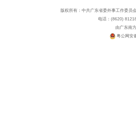
版权所有：中共广东省委外事工作委员会
电话：(8620) 812
由广东南
粤公网安备 4