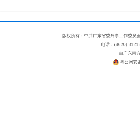
版权所有：中共广东省委外事工作委员会
电话：(8620) 812
由广东南
粤公网安备 4