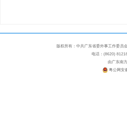
版权所有：中共广东省委外事工作委员会
电话：(8620) 812
由广东南
粤公网安备 4