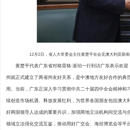
12月2日，省人大常委会主任黄楚平在会见澳大利亚新
黄楚平代表广东省对格雷格·派珀一行到访广东表示欢迎，
州就正式建立了两省州友好关系，是中澳地方友好合作的典范
用。当前，广东正深入学习贯彻中共二十届四中全会精神和习
续创造市场机遇、释放发展红利，为世界各国朋友包括澳大
好两国领导人达成的重要共识，加强两地立法机构间交流与
领域立法强化交流互鉴，推动用好广交会、海丝博览会等平