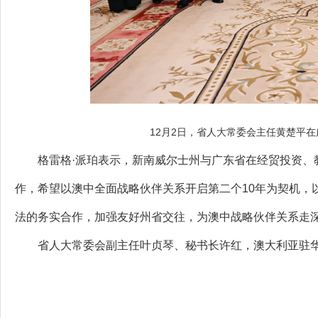
12月2日，省人大常委会主任黄楚平
格雷格·派珀表示，新南威尔士州与广东省在经贸投资、教
作，希望以澳中全面战略伙伴关系开启第二个10年为契机，
法的务实合作，加强友好州省交往，为澳中战略伙伴关系走
省人大常委会副主任叶贞琴、秘书长许红，澳大利亚驻华