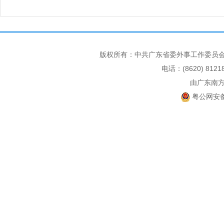
版权所有：中共广东省委外事工作委员会
电话：(8620) 812
由广东南
粤公网安备 4