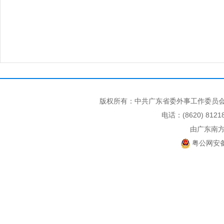
版权所有：中共广东省委外事工作委员会
电话：(8620) 812
由广东南
粤公网安备 4