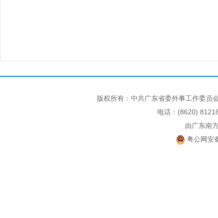
版权所有：中共广东省委外事工作委员会
电话：(8620) 812
由广东南
粤公网安备 4