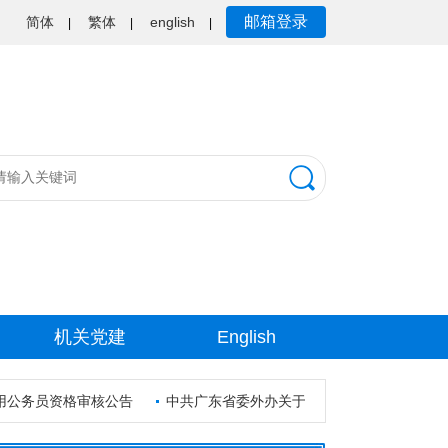
邮箱登录
简体
繁体
english
|
|
|
机关党建
English
用公务员资格审核公告
中共广东省委外办关于发布便利服务企业“走出