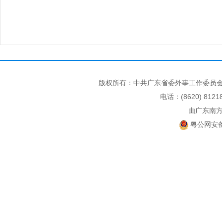
版权所有：中共广东省委外事工作委员会
电话：(8620) 812
由广东南
粤公网安备 4