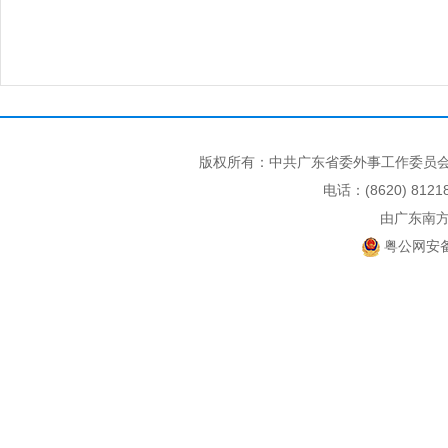
版权所有：中共广东省委外事工作委员会
电话：(8620) 812
由广东南
粤公网安备 4