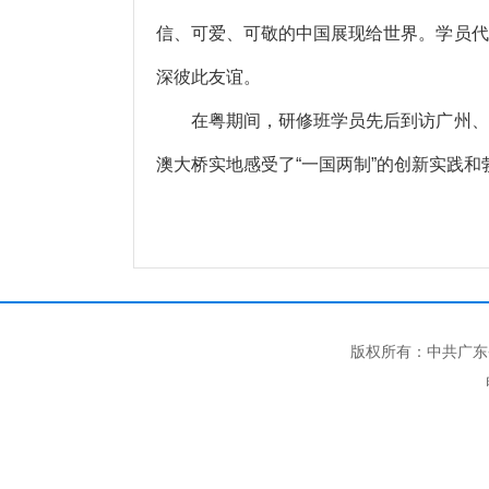
信、可爱、可敬的中国展现给世界。学员代
深彼此友谊。
在粤期间，研修班学员先后到访广州、东
澳大桥实地感受了“一国两制”的创新实践和
版权所有：中共广东