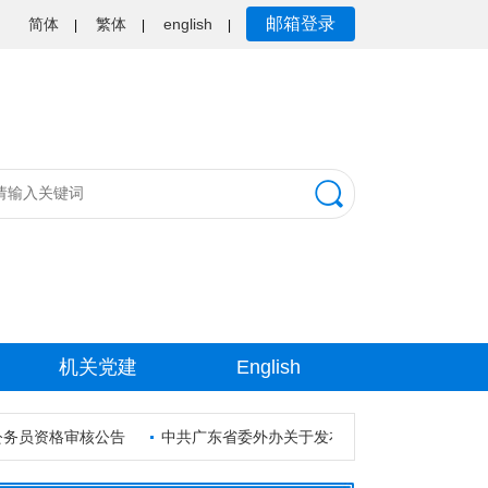
邮箱登录
简体
繁体
english
|
|
|
机关党建
English
务员资格审核公告
中共广东省委外办关于发布便利服务企业“走出去”