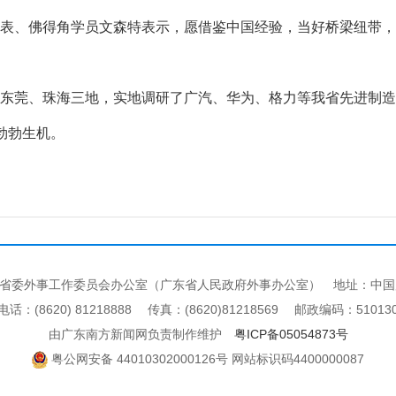
表、佛得角学员文森特表示，愿借鉴中国经验，当好桥梁纽带
莞、珠海三地，实地调研了广汽、华为、格力等我省先进制造
勃勃生机。
省委外事工作委员会办公室（广东省人民政府外事办公室） 地址：中国
电话：(8620) 81218888 传真：(8620)81218569 邮政编码：51013
由广东南方新闻网负责制作维护
粤ICP备05054873号
粤公网安备 44010302000126号 网站标识码4400000087