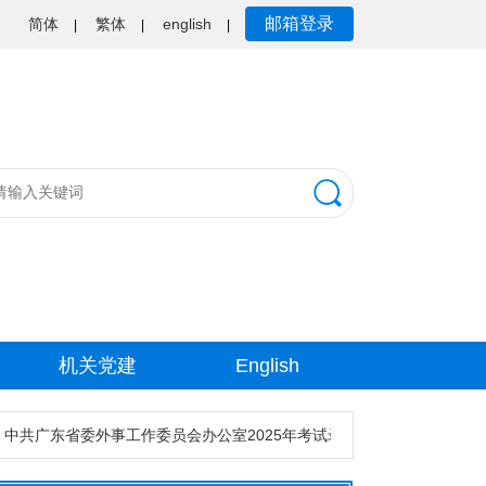
邮箱登录
简体
繁体
english
|
|
|
机关党建
English
中共广东省委外事工作委员会办公室2025年考试录用公务员资格审核公告