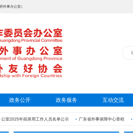
府外事办公室）
政务公开
政务服务
互动交流
室2025年拟录用工作人员名单公示
广东省外事保障中心章程