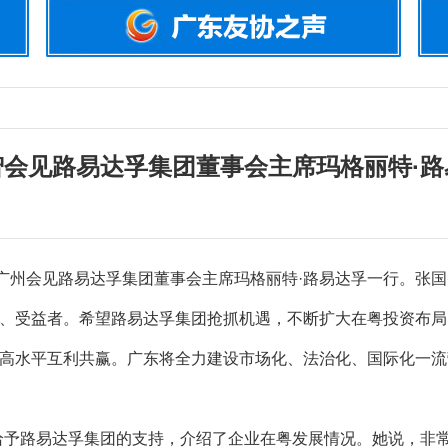
智会见路易达孚集团董事会主席玛格丽特·路
州会见路易达孚集团董事会主席玛格丽特·路易达孚一行。张国
、受益者。希望路易达孚集团抢抓机遇，不断扩大在粤投资布局
高水平互利共赢。广东将全力建设市场化、法治化、国际化一流
予路易达孚集团的支持，介绍了企业在粤发展情况。她说，非常