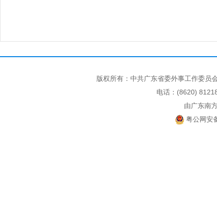
版权所有：中共广东省委外事工作委员会
电话：(8620) 812
由广东南
粤公网安备 4