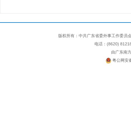
版权所有：中共广东省委外事工作委员会
电话：(8620) 812
由广东南
粤公网安备 4