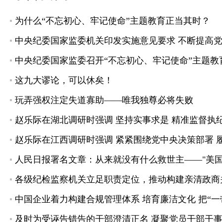
为什么“不忘初心、牢记使命”主题教育正当其时？
中央纪委国家监委机关印发实施意见要求 不断提高党
这九大谬论，可以休矣！
玩弄强权注定失道寡助——唯我独尊必将失败
赵乐际在湖北调研时强调 坚持实事求是 精准监督执
赵乐际在江西调研时强调 紧紧围绕党中央决策部署 
人民日报署名文章：从来就没有什么救世主——"美国
各级纪检监察机关立足职责定位，推动构建亲清政商
中国企业着力构建合规管理体系 培育廉洁文化 把“
及时为受诬告错告的干部澄清正名 凝聚党员干部干