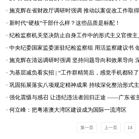
施克辉在省财政厅调研时强调 推动以案促改工作取
新时代“硬核”干部什么样？这些品质是标配！
纪检监察机关坚决防止自身工作中的形式主义官僚主义
中央纪委国家监委派驻纪检监察组 用活监察建议书 做
施克辉在清远调研时强调 坚持问题导向和效果导向 
为基层减负看实招 | “工作群精简后，感觉手机都轻了
巩固拓展落实八项规定精神成果 持续深化整治形式
强化震慑与感召 让违纪违法者回归正途 ——广东省
何立峰：把粤港澳大湾区建设成为国际一流湾区
第一页
上一页
14