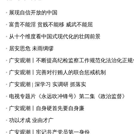
展现自信开放的中国
富贵不能淫 贫贱不能移 威武不能屈
从十个维度看中国式现代化的壮阔前景
居安思危 未雨绸缪
广安观潮丨不断提高纪检监察工作规范化法治化正规
广安观潮丨完善对行贿人的联合惩戒机制
广安观潮 | 深学习 实调研 抓落实
电视专题片《永远吹冲锋号》第二集《政治监督》
广安观潮丨自身硬首先要自身廉
功以才成 业由才广
广安观潮丨牢记共产党员第一身份