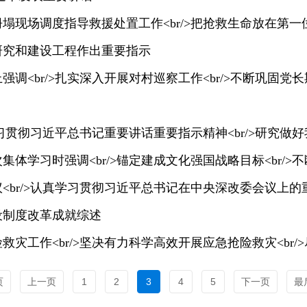
研究和建设工程作出重要指示
设制度改革成就综述
页
上一页
1
2
3
4
5
下一页
最