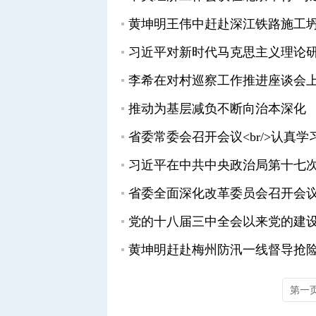
习近平对新时代马克思主义理论
推动为基层减负不断向治本深化
党的十八届三中全会以来党的建
第一