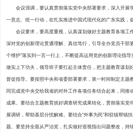
会议强调，要认真贯彻落实党中央部署要求，深入开展学
一意志、统一行动，在扎实推进中国式现代化的广东实践，
会议要求，要高度重视，认真谋划做好主题教育各项工作
深对党的创新理论贯通理解、真信笃行，引导全办党员干部更加
个维护”落实到一言一行上，不断提高运用党的创新理论指
做实上下功夫，领导班子要扛起主体责任，把主题教育谋划
督促指导。要按照中央和省委部署要求，第一时间制定主题
同完成党中央交给我省的对外工作各项任务结合起来，同推
成果。要结合主题教育抓好调查研究成果转化，贯彻落实党
展调研，帮助基层分忧解难。要结合“外事为民”和驻镇帮镇
题。要坚持全面从严治党，扎实做好巡视指出问题整改，持续